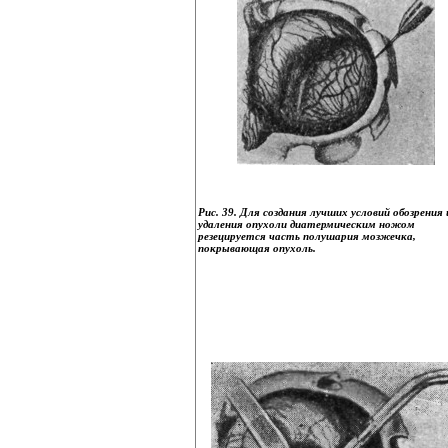
Рис. 39. Для создания лучших условий обозрения 
удаления опухоли диатермическим ножом
резецируется часть полушария мозжечка,
покрывающая опухоль.