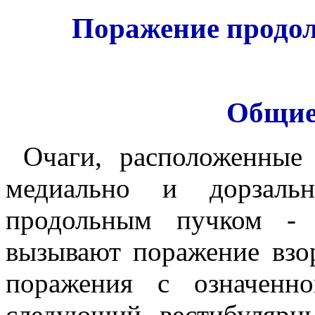
Поражение продол
Общие
Очаги, расположенные
медиально и дорзальн
продольным пучком - 
вызывают поражение взор
поражения с означенно
следующий вестибулярн