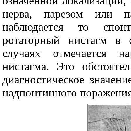
означенной локализации,
нерва, парезом или п
наблюдается то спонт
ротаторный нистагм в 
случаях отмечается на
нистагма. Это обстояте
диагностическое значени
надпонтинного поражения