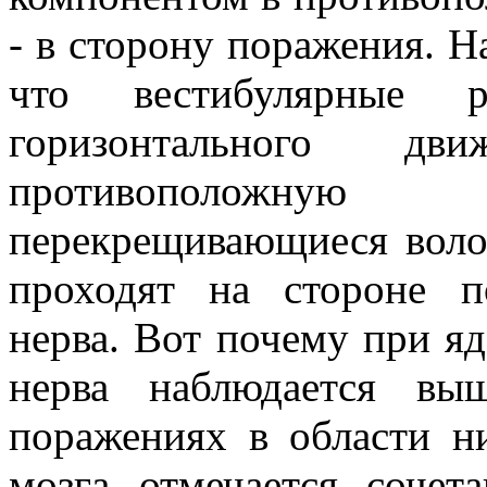
- в сторону поражения. Н
что вестибулярные р
горизонтального дв
противоположную
перекрещивающиеся воло
проходят на стороне п
нерва. Вот почему при я
нерва наблюдается вы
поражениях в области н
мозга отмечается сочет