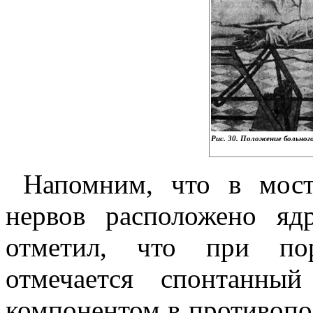
Рис. 30. Положение больного
Напомним, что в мост
нервов расположено ядр
отметил, что при пор
отмечается спонтанны
компонентом в противопо