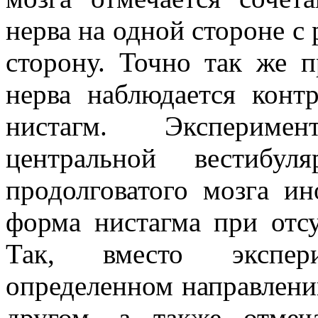
нерва на одной стороне с
сторону. Точно так же 
нерва наблюдается конт
нистагм. Экспериме
центральной вестибу
продолговатого мозга ин
форма нистагма при отсу
Так, вместо экспер
определенном направлении
другом, а также отмеч