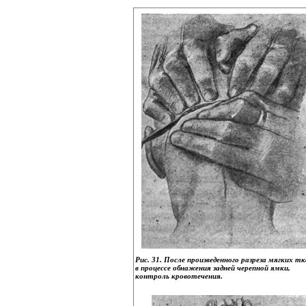
Рис. 31. После произведенного разреза мягких т
в процессе обнажения задней черепной ямки,
контроль кровотечения.