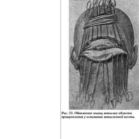
Рис. 33. Обнажение мышц затылка области
прикрепления у основания затылочной кости.