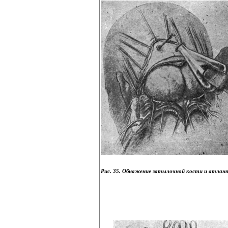
Рис. 35. Обнажение затылочной кости и атлан