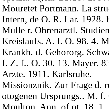
Mouretet Portmann. La stru
Intern, de O. R. Lar. 1928
Mulle r. Ohrenarztl. Studie
Kreislaufs. A. f. O. 98. 4. 
Krankh. d. Gehororg. Schwa
f. Z. f.. O. 30. 13. Mayer. 
Arzte. 1911. Karlsruhe.
Missionznik. Zur Frage d. 
otogenen Ursprungs.. M. f. 
Mоultоn. Ann. of ot. 18. 1.