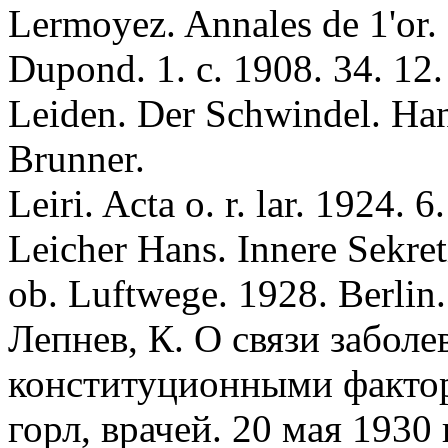
Lermoyez. Annales de 1'or. 1
Dupond. 1. c. 1908. 34. 12.
Leiden. Der Schwindel. Ha
Brunner.
Leiri. Acta o. r. lar. 1924. 
Leiсher Hans. Innere Sekret
ob. Luftwege. 1928. Berlin.
Лeпнeв, К. О связи заболев
конституционными фактора
горл, врачей. 20 мая 1930 г