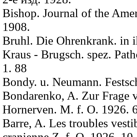
Bishop. Journal of the Amer
1908.
Вruhl. Die Ohrenkrank. in i
Kraus - Brugsch. spez. Patho
1. 88
Bondy. u. Neumann. Festschr
Bondarenko, A. Zur Frage v
Hornerven. M. f. O. 1926. 
Вarre, A. Les troubles vesti
cranienne Z. f. O. 1926. 10.