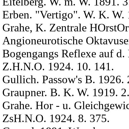
Eitelberg. W. m. W. 1891. 3.
Erben. "Vertigo". W. K. W. 
Grahe, K. Zentrale HOrstOr
Angioneurotische Oktavuser
Bogengangs Reflexe auf d. 
Z.H.N.O. 1924. 10. 141.
Gulliсh. Passow's B. 1926. 
Graupner. B. K. W. 1919. 2
Grahe. Hor - u. Gleichgewic
ZsH.N.O. 1924. 8. 375.