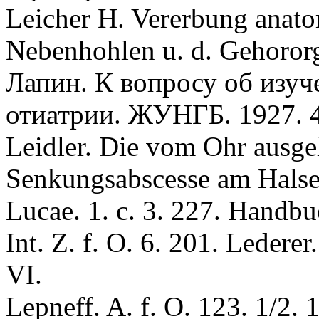
Leiсher H. Vererbung anatom
Nebenhohlen u. d. Gehoror
Лапин. К вопросу об изуч
отиатрии. ЖУНГБ. 1927. 
Leidler. Die vom Ohr ausg
Senkungsabscesse am Halse"
Lucae. 1. c. 3. 227. Handbu
Int. Z. f. O. 6. 201. Lederer
VI.
Lepneff. A. f. O. 123. 1/2. 