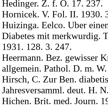
Hedinger. Z. f. O. 17. 237.
Hornicek. V. Fol. II. 1930. 
Huizinga. Eelco. Uber einen 
Diabetes mit merkwurdig. Tr
1931. 128. 3. 247.
Heermann. Bez. gewisser Kr
allgemein. Pathol. D. m. W. 
Hirsсh, C. Zur Ben. diabeti
Jahresversamml. deut. H. N.
Hiсhen. Brit. med. Journ. 1