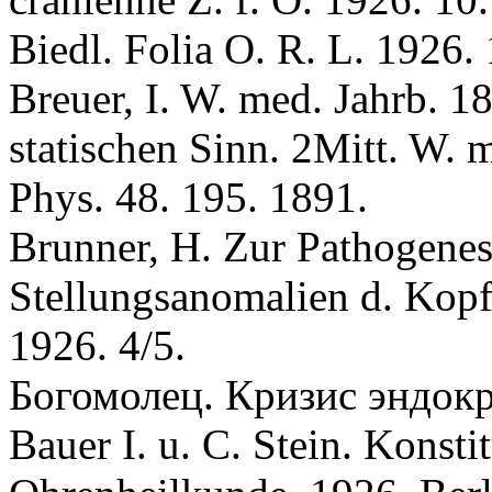
Biedl. Folia O. R. L. 1926. 
Breuer, I. W. med. Jahrb. 18
statischen Sinn. 2Mitt. W. m.
Phys. 48. 195. 1891.
Вrunner, H. Zur Pathogenese
Stellungsanomalien d. Kopfe
1926. 4/5.
Богомолец. Кризис эндокр
Вauer I. u. С. Stein. Konsti