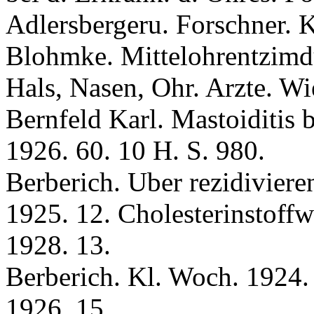
Adlersbergeru. Forschner. K
Вlоhmke. Mittelohrentzimdu
Hals, Nasen, Ohr. Arzte. W
Вernfeld Karl. Mastoiditis b
1926. 60. 10 H. S. 980.
Berberich. Uber rezidiviere
1925. 12. Cholesterinstoffw
1928. 13.
Berberich. Kl. Woch. 1924. 
1926. 15.