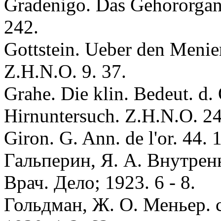
Gradenigo. Das Gehororgan 
242.
Gottstein. Ueber den Men
Z.H.N.O. 9. 37.
Grahe. Die klin. Bedeut. d. 
Hirnuntersuch. Z.H.N.O. 24.
Giron. G. Ann. de l'or. 44. 
Гальперин, Я. А. Внутрен
Врач. Дело; 1923. 6 - 8.
Гольдман, Ж. О. Меньер.