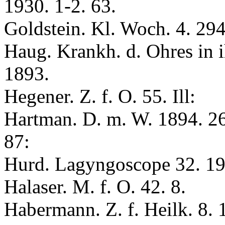
1930. 1-2. 63.
Goldstein. Kl. Woch. 4. 29
Haug. Krankh. d. Ohres in i
1893.
Hegener. Z. f. O. 55. Ill:
Hartman. D. m. W. 1894. 26.
87:
Hurd. Lagyngoscope 32. 19
Halaser. M. f. O. 42. 8.
Habermann. Z. f. Heilk. 8. 