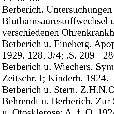
Berberich. Untersuchungen 
Blutharnsaurestoffwechsel 
verschiedenen Ohrenkrankh.
Berberich u. Fineberg. Apop
1929. 128, 3/4; .S. 209 - 28
Berberich u. Wiechers. Sym
Zeitschr. f; Kinderh. 1924.
Berberich u. Stern. Z.H.N.O
Behrendt u. Berberich. Zur 
u. Otosklerose; A. f. O. 192