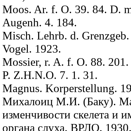
Moos. Ar. f. О. 39. 84. D. 
Augenh. 4. 184.
Misсh. Lehrb. d. Grenzgeb. 
Vogel. 1923.
Mossier, r. A. f. O. 88. 201.
P. Z.H.N.O. 7. 1. 31.
Magnus. Korperstellung. 19
Mихалоиц M.И. (Баку). М
изменчивости скелета и и
органа слуха. ВРЛО. 1930.