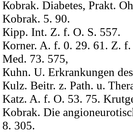
Коbrak. Diabetes, Prakt. Oh
Kobrak. 5. 90.
Кipp. Int. Z. f. O. S. 557.
Кorner. A. f. 0. 29. 61. Z. f
Med. 73. 575,
Кuhn. U. Erkrankungen des O
Кulz. Beitr. z. Path. u. Ther
Katz. A. f. O. 53. 75. Krutgen
Kobrak. Die angioneurotisc
8. 305.