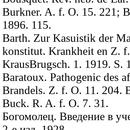
Вurkner. A. f. O. 15. 221; В r
1896. 115.
Вarth. Zur Kasuistik der Ma
konstitut. Krankheit en Z. f
KrausBrugsch. 1. 1919. S. 
Baratoux. Pathogenic des aff
Вrandels. Z. f. O. 11. 204. B
Buck. R. A. f. O. 7. 31.
Богомолец. Введение в уч
2-е изд. 1928.