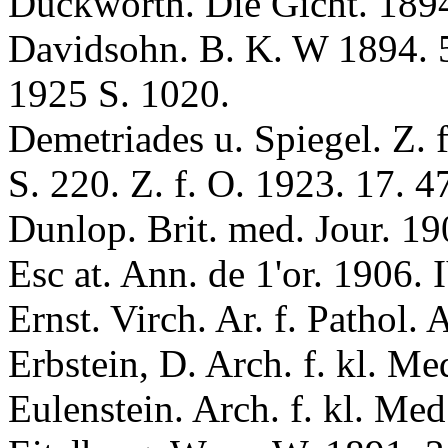
Duckworth. Die Gicht. 1894
Davidsоhn. B. K. W 1894. 51
1925 S. 1020.
Demetriades u. Spiegel. Z. f
S. 220. Z. f. O. 1923. 17. 4
Dunlоp. Brit. med. Jour. 19
Esc at. Ann. de 1'or. 1906. 
Ernst. Virch. Ar. f. Pathol. 
Erbstein, D. Arch. f. kl. Med
Eulenstein. Arch. f. kl. Med