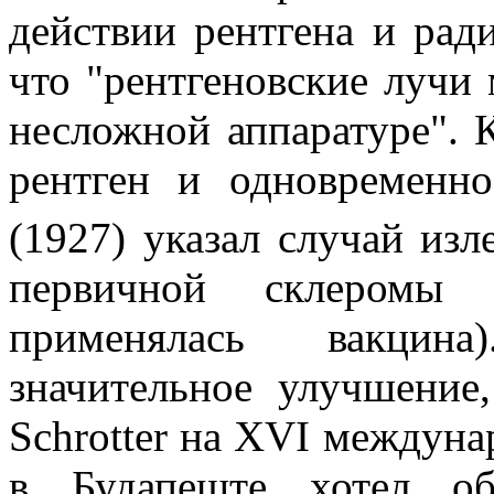
действии рентгена и ради
что "рентгеновские лучи
несложной аппаратуре". 
рентген и одновремен
(1927) указал случай из
первичной склеромы 
применялась вакцин
значительное улучшение,
Schrotter на XVI междун
в Будапеште хотел об