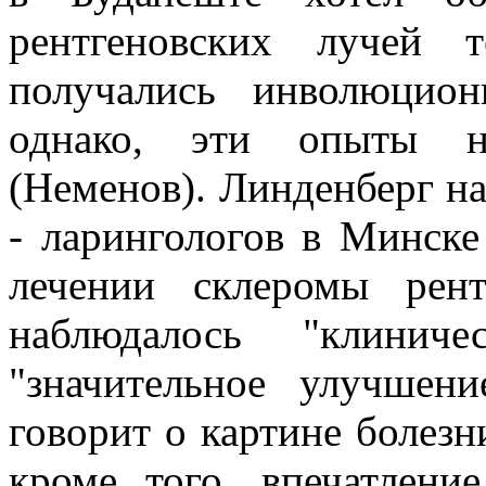
рентгеновских лучей 
получались инволюцио
однако, эти опыты н
(Неменов). Линденберг на
- ларингологов в Минск
лечении склеромы рен
наблюдалось "клинич
"значительное улучшен
говорит о картине болезн
кроме того, впечатлени