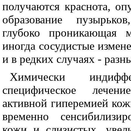
получаются краснота, оп
образование пузырько
глубоко проникающая м
иногда сосудистые измене
и в редких случаях - разн
Химически индифф
специфическое лечени
активной гиперемией кож
временно сенсибилизир
кожи и слизистых, увел