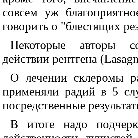
совсем уж благоприятно
говорить о "блестящих рез
Некоторые авторы с
действии рентгена (Lasagna
О лечении склеромы р
применяли радий в 5 сл
посредственные результат
В итоге надо подчер
действенности лучистой