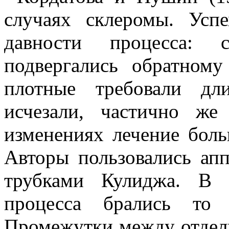
случаях склеромы. Усп
давности процесса: 
подвергались обратному
плотные требовали дли
исчезали, частично же
изменениях лечение бол
Авторы пользовались ап
трубками Кулиджа. В 
процесса брались то 
Промежутки между отдель