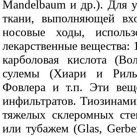
Mandelbaum и др.). Для 
ткани, выполняющей вх
носовые ходы, использ
лекарственные вещества: 
карболовая кислота (Вол
сулемы (Хиари и Риль)
Фовлера и т.п. Эти вещ
инфильтратов. Тиозинами
тяжелых склеромных сте
или тубажем (Glas, Gerbe