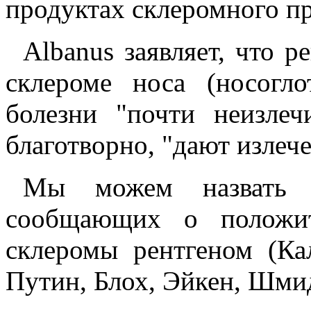
продуктах склеромного пр
Albanus заявляет, что 
склероме носа (носоглот
болезни "почти неизлеч
благотворно, "дают излече
Мы можем назвать м
сообщающих о положит
склеромы рентгеном (Ка
Путин, Блох, Эйкен, Шмид