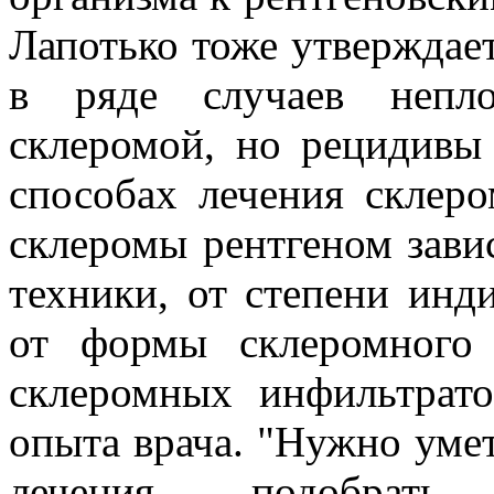
Лапотько тоже утверждает
в ряде случаев непл
склеромой, но рецидивы
способах лечения склер
склеромы рентгеном зави
техники, от степени инд
от формы склеромного 
склеромных инфильтрато
опыта врача. "Нужно умет
лечения, подобрать