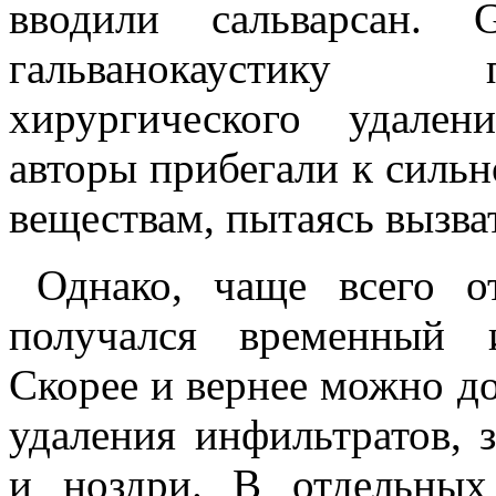
вводили сальварсан. 
гальванокаустику 
хирургического удален
авторы прибегали к сил
веществам, пытаясь вызва
Однако, чаще всего о
получался временный 
Скорее и вернее можно до
удаления инфильтратов,
и ноздри. В отдельных