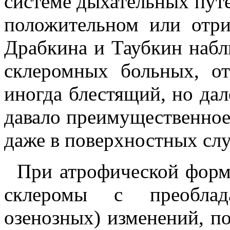
системе дыхательных пут
положительном или отри
Драбкина и Таубкин набл
склеромных больных, от
иногда блестящий, но дал
давало преимущественное
даже в поверхностных слу
При атрофической форм
склеромы с преоблада
озенозных) изменений, п