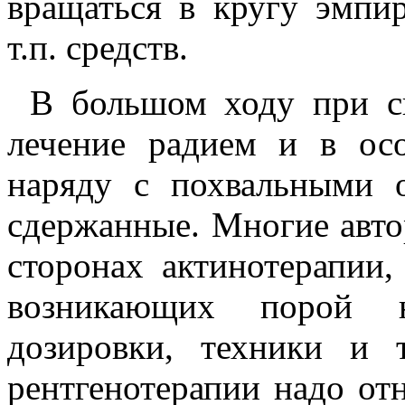
вращаться в кругу эмпи
т.п. средств.
В большом ходу при ск
лечение радием и в осо
наряду с похвальными 
сдержанные. Многие авто
сторонах актинотерапии,
возникающих порой н
дозировки, техники и 
рентгенотерапии надо от