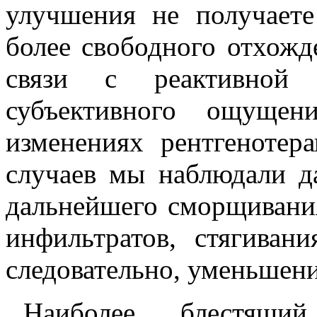
улучшения не получаете
более свободного отхожд
связи с реактивной 
субъективного ощущен
изменениях рентгенотер
случаев мы наблюдали д
дальнейшего сморщивани
инфильтратов, стягиван
следовательно, уменьшени
Наиболее блестящий