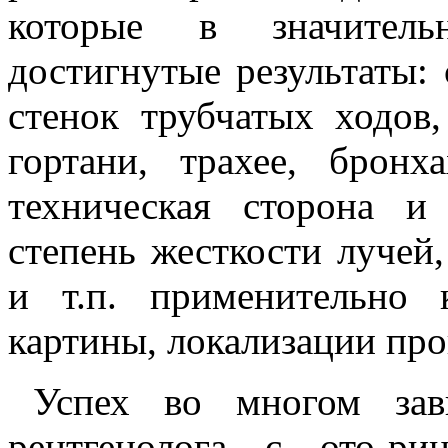
которые в значитель
достигнутые результаты:
стенок трубчатых ходов
гортани, трахее, брон
техническая сторона и
степень жесткости лучей,
и т.п. применительно 
картины, локализации проц
Успех во многом зав
рентгенолога с ото-ри