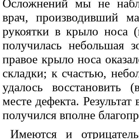
Осложнений мы не набл
врач, производивший м
рукоятки в крыло носа (
получилась небольшая з
правое крыло носа оказа
складки; к счастью, неб
удалось восстановить (
месте дефекта. Результат
получился вполне благоп
Имеются и отрицател