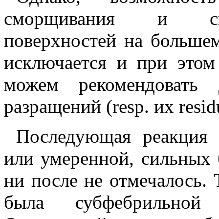
сморщивания и спа
поверхностей на больше
исключается и при это
можем рекомендовать 
разращений (resp. их resid
Последующая реакция 
или умеренной, сильных 
ни после не отмечалось. 
была субфебрильной