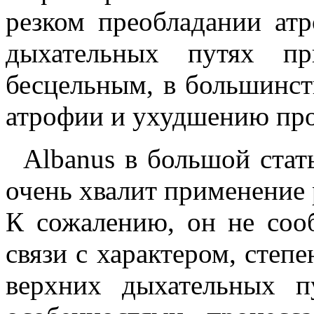
резком преобладании ат
дыхательных путях пр
бесцельным, в большинст
атрофии и ухудшению про
Albanus в большой стат
очень хвалит применение 
К сожалению, он не сооб
связи с характером, степ
верхних дыхательных п