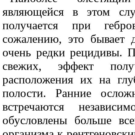
являющейся в этом слу
получается при гебр
сожалению, это бывает 
очень редки рецидивы. П
свежих, эффект полу
расположения их на глу
полости. Ранние ослож
встречаются независ
обусловлены больше все
организма к рентгеновски