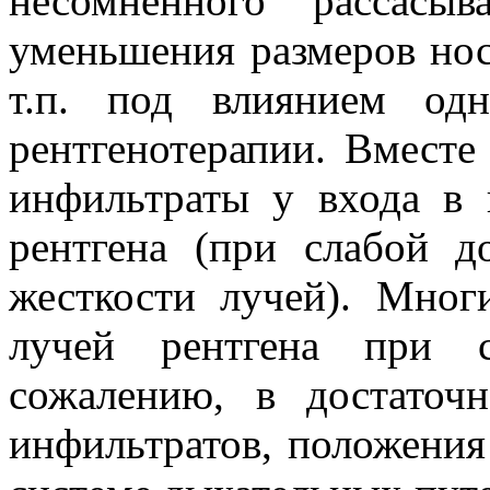
несомненного рассасы
уменьшения размеров нос
т.п. под влиянием од
рентгенотерапии. Вместе
инфильтраты у входа в 
рентгена (при слабой д
жесткости лучей). Мног
лучей рентгена при с
сожалению, в достаточ
инфильтратов, положения