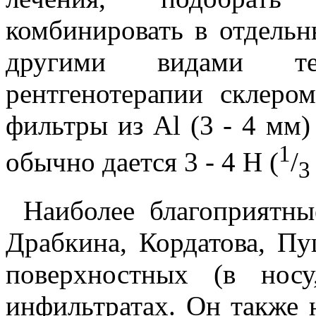
комбинировать в отдельн
другими видами те
рентгенотерапии склер
фильтры из Аl (3 - 4 мм)
1
обычно дается 3 - 4 Н (
/
3
Наиболее благоприятны
Драбкина, Кордатова, Пу
поверхностных (в нос
инфильтратах. Он также 