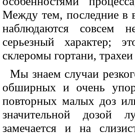
особенностями процесс
Между тем, последние в 
наблюдаются совсем н
серьезный характер; э
склеромы гортани, трахеи
Мы знаем случаи резког
обширных и очень упор
повторных малых доз или
значительной дозой л
замечается и на слизи