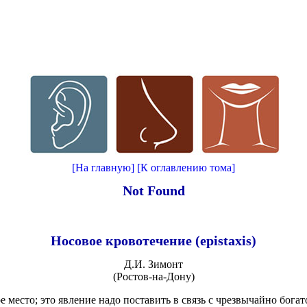
[На главную]
[К оглавлению тома]
Not Found
Носовое кровотечение (epistaxis)
Д.И. Зимонт
(Ростов-на-Дону)
 место; это явление надо поставить в связь с чрезвычайно бога