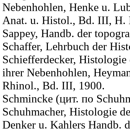
Nebenhohlen, Henke u. Luba
Anat. u. Histol., Bd. III, H.
Sappey, Handb. der topogra
Schaffer, Lehrbuch der Hist
Schiefferdecker, Histologie
ihrer Nebenhohlen, Heymann
Rhinol., Bd. III, 1900.
Schmincke (цит. по Schuhm
Schuhmacher, Histologie d
Denker u. Kahlers Handb. d