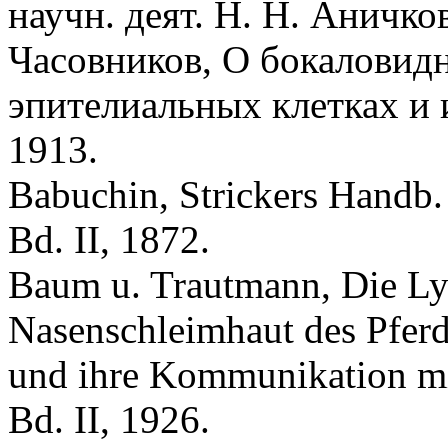
научн. деят. Н. Н. Аничков
Часовников, О бокаловид
эпителиальных клетках и
1913.
Babuchin, Strickers Handb
Bd. II, 1872.
Baum u. Trautmann, Die Ly
Nasenschleimhaut des Pferd
und ihre Kommunikation mit
Bd. II, 1926.