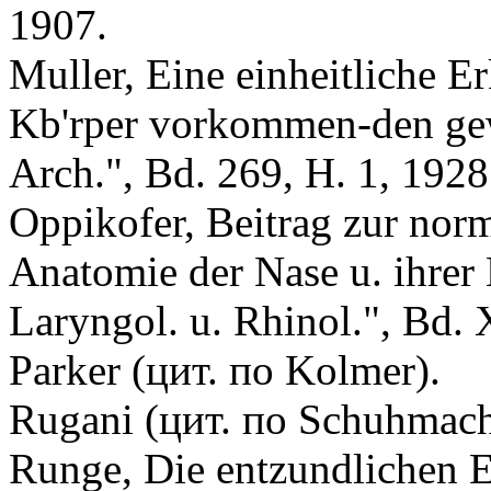
1907.
Muller, Eine einheitliche E
Kb'rper vorkommen-den gew
Arch.", Bd. 269, H. 1, 1928
Oppikofer, Beitrag zur nor
Anatomie der Nase u. ihrer 
Laryngol. u. Rhinol.", Bd. 
Parker (цит. по Kolmer).
Rugani (цит. по Schuhmach
Runge, Die entzundlichen E