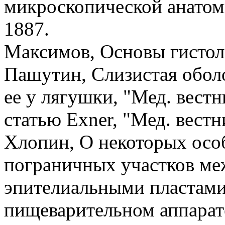
микроскопической анатоми
1887.
Максимов, Основы гистоло
Пашутин, Слизистая оболоч
ее у лягушки, "Мед. вестн
статью Ехnеr, "Мед. вестн
Хлопин, О некоторых осо
пограничных участков м
эпителиальными пластами
пищеварительном аппарате,