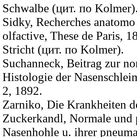
Schwalbe (цит. по Kolmer)
Sidky, Recherches anatomo 
olfactive, These de Paris, 1
Striсht (цит. по Kolmer).
Suchanneck, Beitrag zur no
Histologie der Nasenschleim
2, 1892.
Zаrniko, Die Krankheiten de
Zuckerkandl, Normale und 
Nasenhohle u. ihrer pneuma