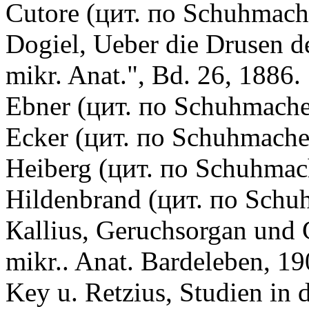
Cutоre (цит. по Schuhmach
Dogiel, Ueber die Drusen de
mikr. Anat.", Bd. 26, 1886.
Ebner (цит. по Schuhmache
Eсker (цит. по Schuhmache
Heiberg (цит. по Schuhmac
Hildenbrand (цит. по Schu
Кallius, Geruchsorgan und
mikr.. Anat. Bardeleben, 19
Key u. Retzius, Studien in