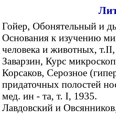
Лит
Гойер, Обонятельный и д
Основания к изучению ми
человека и животных, т.II,
Заварзин, Курс микроскоп
Корсаков, Серозное (гипе
придаточных полостей нос
мед. ин - та, т. I, 1935.
Лавдовский и Овсянников