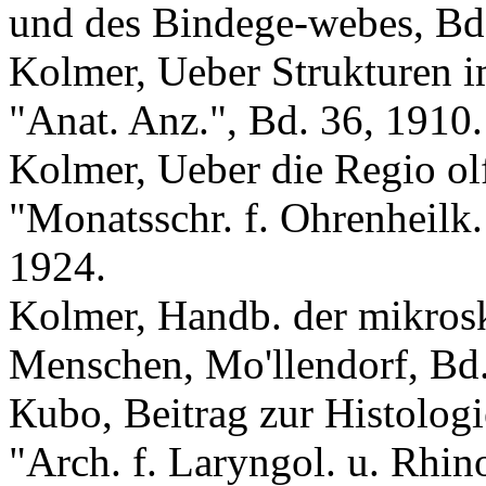
und des Bindege-webes, Bd.
Kolmer, Ueber Strukturen i
"Anat. Anz.", Bd. 36, 1910.
Kolmer, Ueber die Regio ol
"Monatsschr. f. Ohrenheilk. 
1924.
Kolmer, Handb. der mikros
Menschen, Mo'llendorf, Bd.
Кubo, Beitrag zur Histolog
"Arch. f. Laryngol. u. Rhino