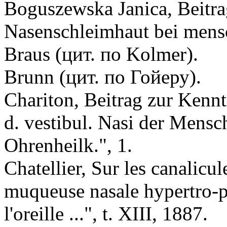
Boguszewska Janica, Beitra
Nasenschleimhaut bei mens
Braus (цит. по Kolmer).
Brunn (цит. по Гойеру).
Chariton, Beitrag zur Kennt
d. vestibul. Nasi der Mensch
Ohrenheilk.", 1.
Chatellier, Sur les canalicu
muqueuse nasale hypertro-p
l'oreille ...", t. XIII, 1887.