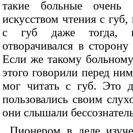
такие больные очень 
искусством чтения с губ,
с губ даже тогда, к
отворачивался в сторону
Если же такому больному
этого говорили перед ним
мог читать с губ. Это д
пользовались своим слухом
они слышали бессознател
Пионером в деле изуче