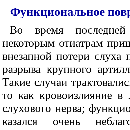
Функциональное повр
Во время последней 
некоторым отиатрам приш
внезапной потери слуха 
разрыва крупного артил
Такие случаи трактовалис
то как кровоизлияние в 
слухового нерва; функци
казался очень небла