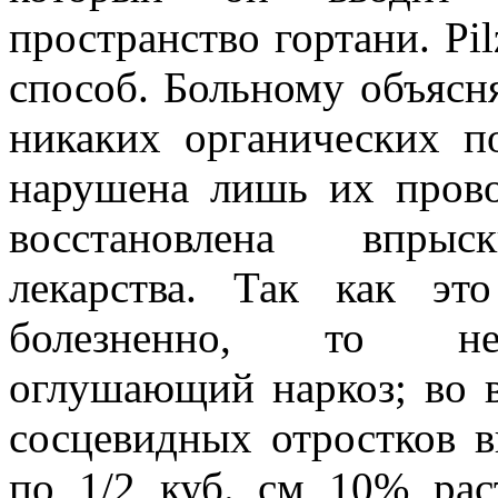
пространство гортани. Pi
способ. Больному объясня
никаких органических п
нарушена лишь их прово
восстановлена впрыск
лекарства. Так как эт
болезненно, то нео
оглушающий наркоз; во в
сосцевидных отростков 
по 1/2 куб. см 10% рас