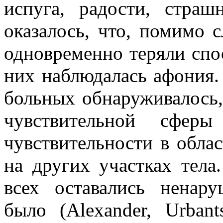
испуга, радости, страш
оказалось, что, помимо 
одновременно теряли спос
них наблюдалась афония.
больных обнаруживалось,
чувствительной сфер
чувствительности в обла
на других участках тела
всех оставались ненар
было (Alexander, Urbant