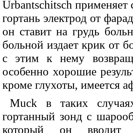
Urbantschitsch применяет
гортань электрод от фарад
он ставит на грудь боль
больной издает крик от б
с этим к нему возвращ
особенно хорошие резуль
кроме глухоты, имеется а
Muck в таких случая
гортанный зонд с шароо
который он вводит 