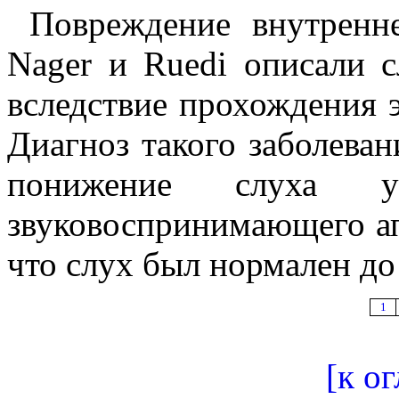
Повреждение внутренне
Nager и Ruedi описали 
вследствие прохождения э
Диагноз такого заболеван
понижение слуха ук
звуковоспринимающего ап
что слух был нормален до
1
[к о