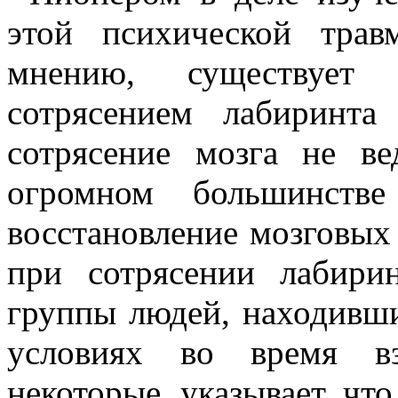
этой психической тра
мнению, существует
сотрясением лабиринта
сотрясение мозга не в
огромном большинстве
восстановление мозговых
при сотрясении лабири
группы людей, находивш
условиях во время вз
некоторые, указывает, чт