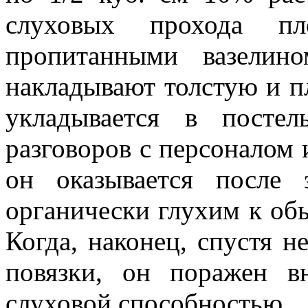
слуховых прохода пл
пропитанными вазелин
накладывают толстую и п
укладывается в посте
разговоров с персоналом 
он оказывается после 
органически глухим к об
Когда, наконец, спустя н
повязки, он поражен в
слуховой способностью.