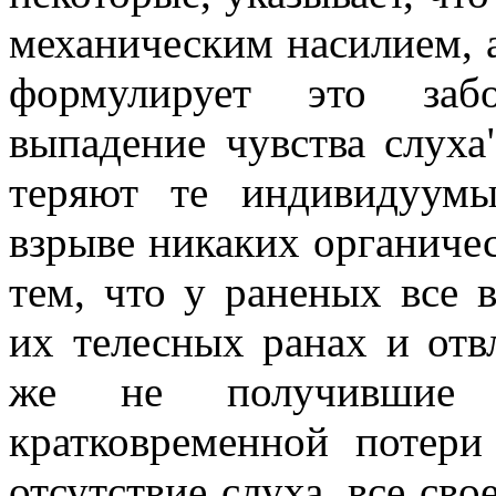
механическим насилием, 
формулирует это забо
выпадение чувства слуха"
теряют те индивидуум
взрыве никаких органиче
тем, что у раненых все 
их телесных ранах и отвл
же не получившие
кратковременной потери
отсутствие слуха, все св