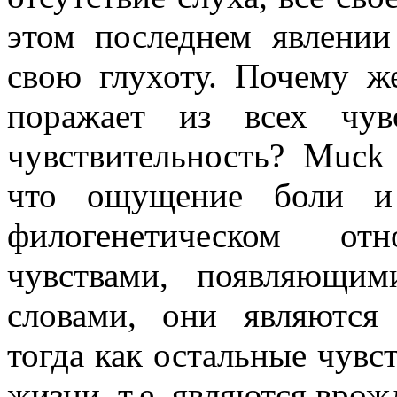
этом последнем явлени
свою глухоту. Почему же
поражает из всех чу
чувствительность? Muck 
что ощущение боли и 
филогенетическом о
чувствами, появляющи
словами, они являются
тогда как остальные чувс
жизни, т.е. являются вро