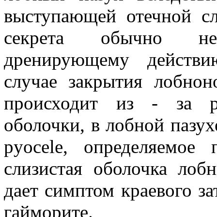
выступающей отечной сл
секрета обычно не
дренирующему действи
случае закрытия лобнон
происходит из - за р
оболочки, в лобной пазух
pyocele, определяемое
слизистая оболочка лоб
дает симптом краевого з
гайморите.