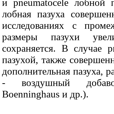
и pneumatocele лобной 
лобная пазуха совершен
исследованиях с проме
размеры пазухи увели
сохраняется. В случае p
пазухой, также совершен
дополнительная пазуха, 
- воздушный добав
Boenninghaus и др.).