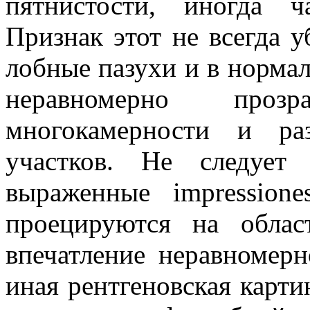
пятнистости, иногда ч
Признак этот не всегда у
лобные пазухи и в нормал
неравномерно проз
многокамерности и ра
участков. Не следует
выраженные impressiones
проецируются на обла
впечатление неравномер
иная рентгеновская карти