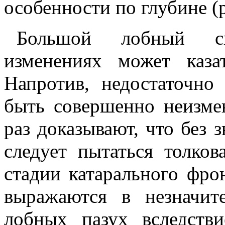
особенности по глубине (ри
Большой лобный си
изменениях может каза
Напротив, недостаточно
быть совершенно неизм
раз доказывают, что без 
следует пытаться толков
стадии катарального фро
выражаются в незначит
лобных пазух вследств