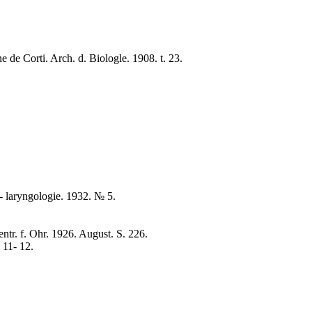
e de Corti. Arch. d. Biologle. 1908. t. 23.
 laryngologie. 1932. № 5.
ntr. f. Ohr. 1926. August. S. 226.
11- 12.