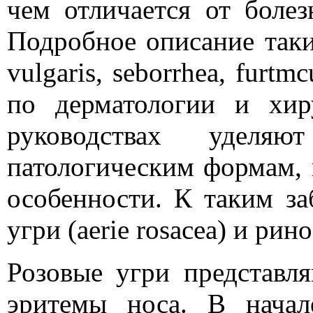
чем отличается от болез
Подробное описание таки
vulgaris, seborrhea, furtm
по дерматологии и хир
руководствах уделя
патологическим формам,
особенности. К таким за
угри (aerie rosacea) и ри
Розовые угри представ
эритемы носа. В начал