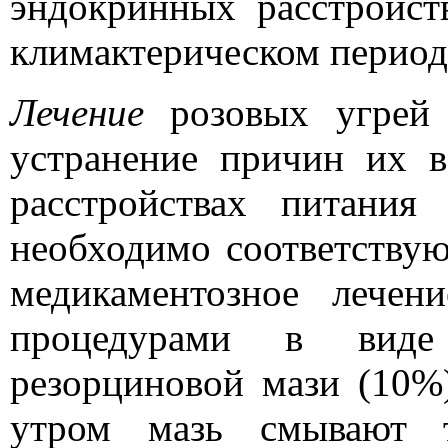
эндокринных расстройст
климактерическом период
Лечение
розовых угрей 
устранение причин их в
расстройствах питани
необходимо соответствую
медикаментозное лече
процедурами в виде
резорциновой мази (10%
утром мазь смывают т