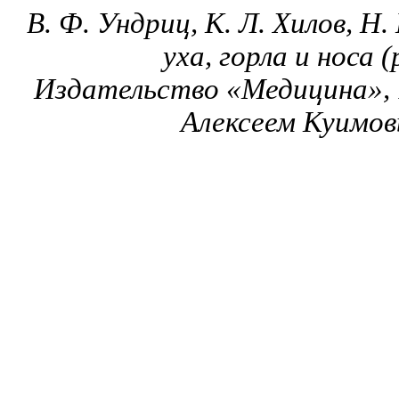
В. Ф. Ундриц, К. Л. Хилов, Н.
уха, горла и носа 
Издательство «Медицина», 
Алексеем Куимов