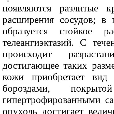
появляются разлитые к
расширения сосудов; в
образуется стойкое р
телеангиэктазий. С теч
происходит разрастан
достигающее таких разм
кожи приобретает вид 
бороздами, покры
гипертрофированными са
опухоль достигает велич