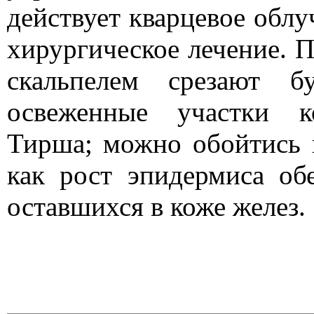
действует кварцевое обл
хирургическое лечение. 
скальпелем срезают б
освеженные участки к
Тирша; можно обойтись и
как рост эпидермиса обе
оставшихся в коже желез.