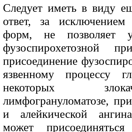
Следует иметь в виду е
ответ, за исключение
форм, не позволяет у
фузоспирохетозной п
присоединение фузоспиро
язвенному процессу г
некоторых злока
лимфогрануломатозе, при
и алейкической ангина
может присоединяться