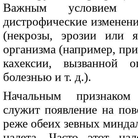
Важным условием д
дистрофические изменени
(некрозы, эрозии или 
организма (например, пр
кахексии, вызванной о
болезнью и т. д.).
Начальным признаком 
служит появление на пов
реже обеих зевных миндал
налета. Часто этот нал