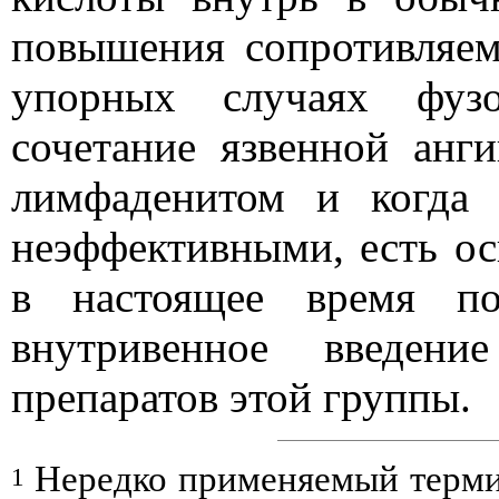
повышения сопротивляем
упорных случаях фузо
сочетание язвенной анг
лимфаденитом и когда 
неэффективными, есть ос
в настоящее время п
внутривенное введени
препаратов этой группы.
Нередко применяемый термин
1