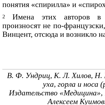
понятия «спирилла» и «спиро
Имена этих авторов в о
2
произносят не по-французски, 
Винцент, отсюда и возникло н
В. Ф. Ундриц, К. Л. Хилов, Н.
уха, горла и носа 
Издательство «Медицина», 
Алексеем Куимов