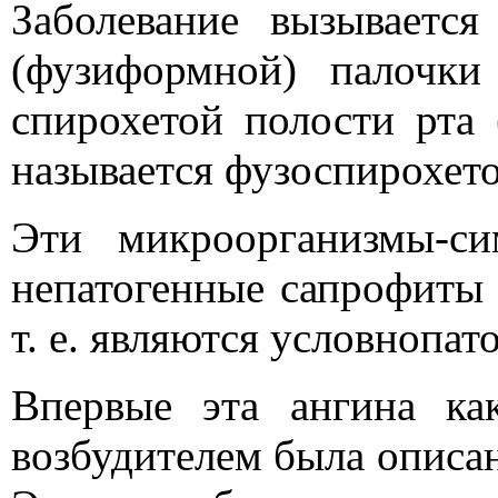
Заболевание вызывается
(фузиформной) палочки 
спирохетой полости рта (
называется фузоспирохет
Эти микроорганизмы-с
непатогенные сапрофиты 
т. е. являются условнопа
Впервые эта ангина ка
возбудителем была описан