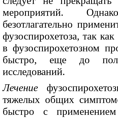
следует не прекращать
мероприятий. Одна
безотлагательно примени
фузоспирохетоза, так как
в фузоспирохетозном пр
быстро, еще до полу
исследований.
Лечение
фузоспирохетоз
тяжелых общих симптом
быстро с применением