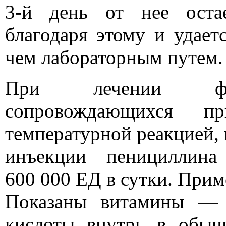
3-й день от нее оста
благодаря этому и удает
чем лабораторным путем.
При лечении фузо
сопровождающихся п
температурной реакцией,
инъекции пеницилли
600 000 ЕД в сутки. Прим
Показаны витамины — 
кислоты внутрь в обыч