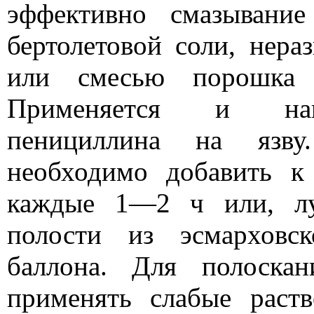
эффективно смазывани
бертолетовой соли, нера
или смесью порошка н
Применяется и нане
пенициллина на язву
необходимо добавить к
каждые 1—2 ч или, лу
полости из эсмарховс
баллона. Для полоска
применять слабые раст