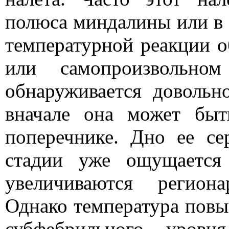
полюса миндалины или в 
температурной реакции о
или самопроизвольном
обнаруживается довольно
вначале она может бы
поперечнике. Дно ее се
стадии уже ощущается
увеличиваются регион
Однако температура повыш
субфебрильного уровн