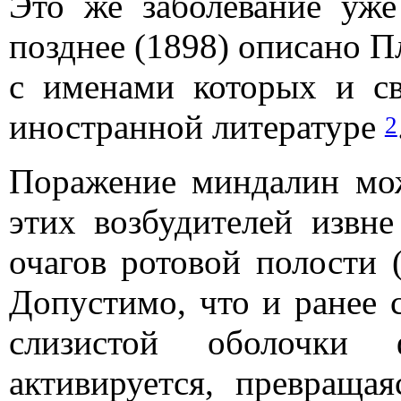
Это же заболевание уже
позднее (1898) описано Пл
с именами которых и св
иностранной литературе
2
Поражение миндалин мо
этих возбудителей извн
очагов ротовой полости (
Допустимо, что и ранее 
слизистой оболочки ф
активируется, превращая