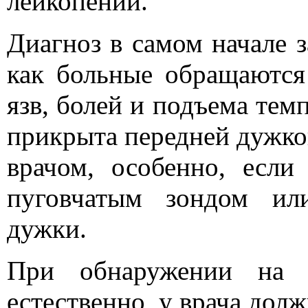
лейкопении.
Диагноз в самом начале з
как больные обращаются
язв, болей и подъема тем
прикрыта передней дужкой
врачом, особенно, если
пуговчатым зондом ил
дужки.
При обнаружении на м
естественно, у врача долж