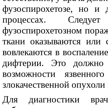
фузоспирохетозе, но и 
процессах. Следу
фузоспирохетозном пор
ткани оказываются или 
вовлекаются в воспалени
дифтерии. Это должно
возможности язвенного
злокачественной опухоли
Для диагностики врач