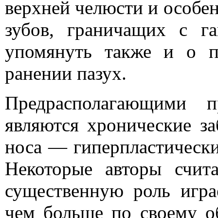
верхней челюсти и особе
зубов, граничащих с г
упомянуть также и о 
ранении пазух.
Предрасполагающими п
являются хронические за
носа — гиперпластически
Некоторые авторы счит
существенную роль игра
чем больше по своему о