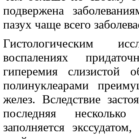
подвержена заболевания
пазух чаще всего заболев
Гистологическим ис
воспалениях придаточ
гиперемия слизистой 
полинуклеарами преиму
желез. Вследствие засто
последняя несколько
заполняется экссудатом,