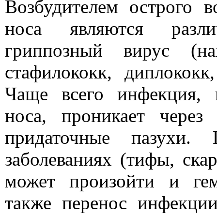
Возбудителем острого в
носа являются разл
гриппозный вирус (наи
стафилококк, диплококк
Чаще всего инфекция, 
носа, проникает через
придаточные пазухи.
заболеваниях (тифы, скар
может произойти и ге
также перенос инфекци