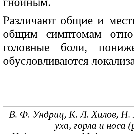
гнойным.
Различают общие и мес
общим симптомам отно
головные боли, пониж
обусловливаются локализа
В. Ф. Ундриц, К. Л. Хилов, Н.
уха, горла и носа 