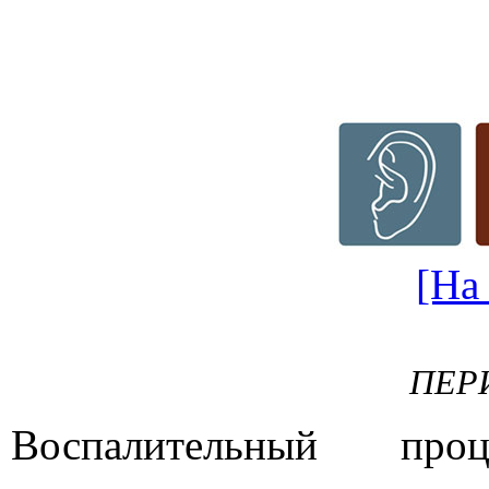
[На
ПЕР
Воспалительный про