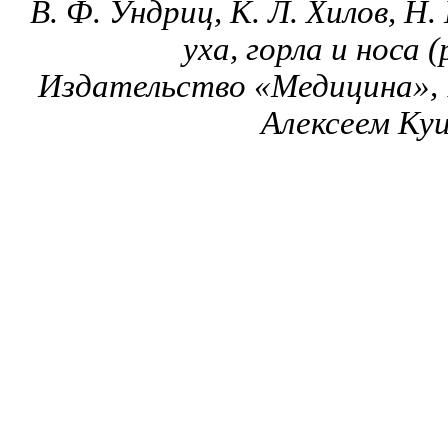
В. Ф. Ундриц, К. Л. Хилов, Н.
уха, горла и носа 
Издательство «Медицина», 
Алексеем Куи