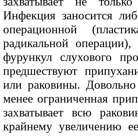
захватывает не тольк
Инфекция заносится либ
операционной (пласти
радикальной операции),
фурункул слухового пр
предшествуют припухан
или раковины. Довольно
менее ограниченная припу
захватывает всю раков
крайнему увеличению ее