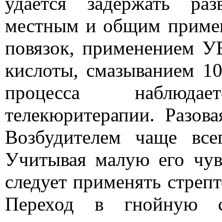
удается задержать ра
местным и общим примен
повязок, применением У
кислоты, смазыванием 1
процесса наблюд
телекюритерапии. Разова
Возбудителем чаще всег
Учитывая малую его чув
следует применять стреп
Переход в гнойную с