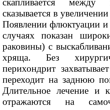
скапливается между
сказывается в увеличении
Появлении флюктуации и 
случаях показан широк
раковины) с выскабливан
хряща. Без хирурги
перихондрит захватывае
переходит на заднюю пов
Длительное лечение и к
отражаются на самоч