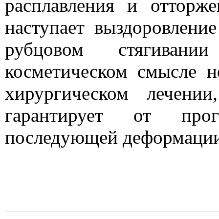
расплавления и отторже
наступает выздоровлени
рубцовом стягиван
косметическом смысле 
хирургическом лечени
гарантирует от прог
последующей деформации