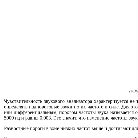
РАЗ
Чувствительность звукового анализатора характеризуется не
определять надпороговые звуки по их частоте и силе. Для эт
или дифференциальным, порогом частоты звука называется о
5000 гц и равны 0,003. Это значит, что изменение частоты звука
Разностные пороги в зоне низких частот выше и достигают для 