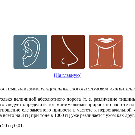
[На главную]
НОСТНЫЕ, ИЛИ ДИФФЕРЕНЦИАЛЬНЫЕ, ПОРОГИ СЛУХОВОЙ ЧУВТВИТЕЛЬ
 только величиной абсолютного порога (т. е. различение тишин
ого следует определить тот минимальный прирост по частоте ил
тношение еле заметного прироста в частоте к первоначальной 
 всего на 3 гц при тоне в 1000 гц уже различается ухом как друга
50 гц 0,01.